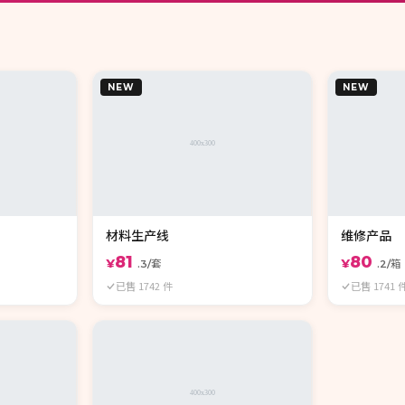
NEW
NEW
材料生产线
维修产品
81
80
¥
¥
.3/套
.2/箱
已售 1742 件
已售 1741 