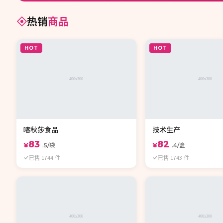
热销
商品
HOT
HOT
喀秋莎食品
技术生产
83
82
¥
¥
.5/袋
.4/盒
已售 1744 件
已售 1743 件