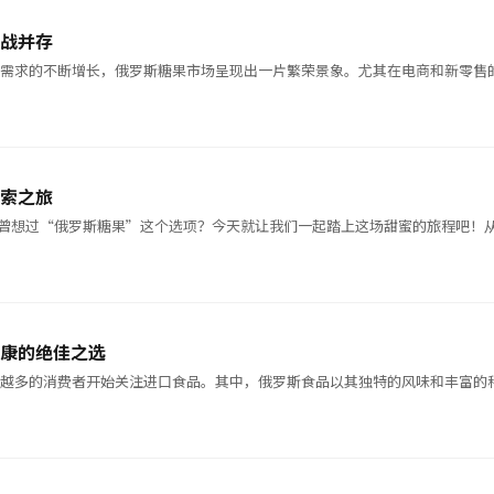
战并存
食需求的不断增长，俄罗斯糖果市场呈现出一片繁荣景象。尤其在电商和新零售
索之旅
曾想过“俄罗斯糖果”这个选项？今天就让我们一起踏上这场甜蜜的旅程吧！
康的绝佳之选
来越多的消费者开始关注进口食品。其中，俄罗斯食品以其独特的风味和丰富的