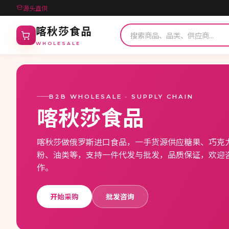
源头直供
喀秋莎食品
WHOLESALE
B2B WHOLESALE · SUPPLY CHAIN
喀秋莎食品
喀秋莎做俄罗斯进口食品，一手货源供应糖果、巧克
粉、油类等，支持一件代发与批发，品质保证，欢迎
作。
开始采购
批发咨询