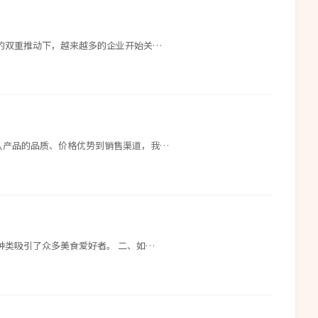
的双重推动下，越来越多的企业开始关…
从产品的品质、价格优势到销售渠道，我…
种类吸引了众多美食爱好者。 二、如…